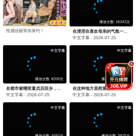
更新49集
更新29集
全球杀戮：开局觉醒SSS级天赋动态漫
末世：S级机甲开局，我无敌了
更新160集
更新24集
太古十凶：别人御兽我御兽娘动态漫
氪金封神动态漫