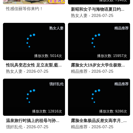
✨ 热门动漫
查看更多 >
更新54集
HD国语
开心锤锤世界
封神之双魂妲己