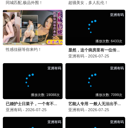
更新至第2807集
更新至第656集
爱·回家之开心速递
武神主宰
更新至1260集
更新至第1260集