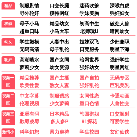
全80集
全88集
闪婚后我跟总裁互换了身体
我的保镖是世外高人
📺 热门电视剧
查看更多 >