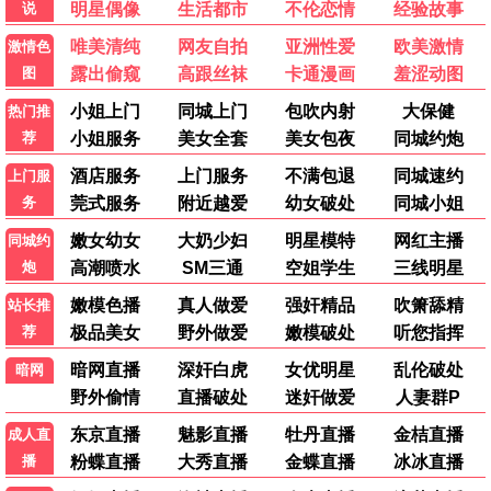
更新12集
更新07集
主角
在你被判死刑之前
更新07集
更新106集
失恋歌牌
第一个男人