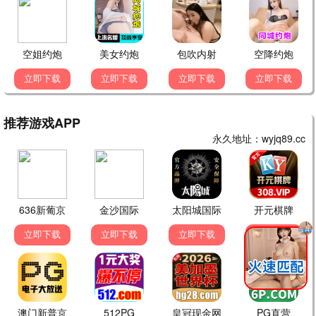
已完结
已完结
心跳失控，大叔的八块腹肌被我摸到了
下山寻凶，竟被七个师姐宠成废柴
🎬 最新电影
查看更多 >
HD中字
HD中字